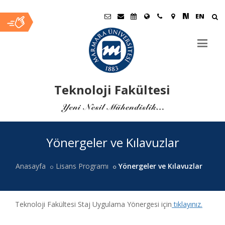
EN
Teknoloji Fakültesi
Ana
Yönergeler ve Kılavuzlar
İçerik
Anasayfa
Lisans Programı
Yönergeler ve Kılavuzlar
Teknoloji Fakültesi Staj Uygulama Yönergesi için
tıklayınız.