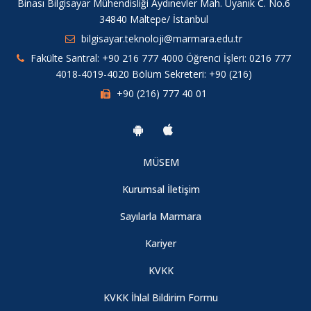
Binası Bilgisayar Mühendisliği Aydınevler Mah. Uyanık C. No.6
34840 Maltepe/ İstanbul
bilgisayar.teknoloji@marmara.edu.tr
Fakülte Santral: +90 216 777 4000 Öğrenci İşleri: 0216 777
4018-4019-4020 Bölüm Sekreteri: +90 (216)
+90 (216) 777 40 01
MÜSEM
Kurumsal İletişim
Sayılarla Marmara
Kariyer
KVKK
KVKK İhlal Bildirim Formu